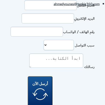
ahmedyounes@tarkiz360.c
الاسم الكامل
البريد الإلكتروني
رقم الهاتف / الواتساب
سبب التواصل
رسالتك
أرسل الآن