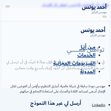
 إلى المحتوى الرئيسي
تخطي إلى التذييل
مـــن أنــا
اصل معـــــــــــــي
الخدمات
 حال كان لديك أي استفسار أو تساؤل، رجاءً لا تتردّد في أن ترسل لي
الفيديوهات المجانية
ر هذا النمـــوذج وسأحـــاول أن أعـــود إليـــك بأســرع وقـــت ممكـــــن.
المدونة
ندس جودة سابقة في شركة عالمية، أعشق التنظيم، وأؤمن أن الفوضى تقتل
إنجاز. أسعى لمساعد القادة والمدراء على استعادة التحكم في حياتهم.
أرسل لي عبر هذا النموذج
Linked