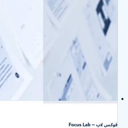
فوكــس لاب – Focus Lab