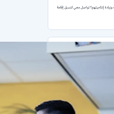
 وزيادة إنتاجيتهم؟ تواصل معي لننسق إقامة