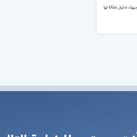
يهك لحلول فعّالة لها