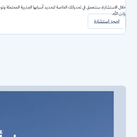
خلال الاستشارة، سنتعمق في تحدياتك الخاصة لتحديد أسبابها الجذرية المحتملة وتوج
بإذن الله.
احجز استشارة