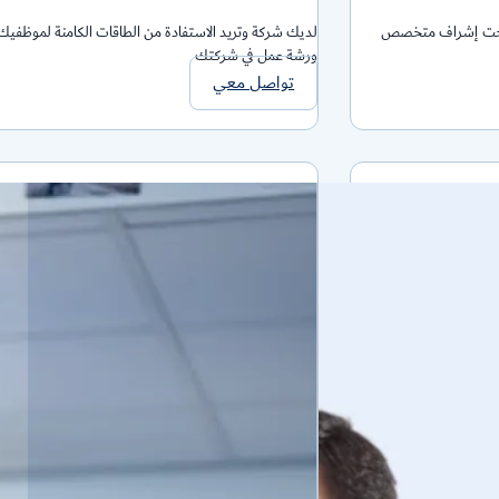
قيق إنجازات مستدامة تحت إشراف متخصص
لديك شركة وتريد الاستفادة من الطاقات الكامنة لموظفيك
ورشة عمل في شركتك
تواصل معي