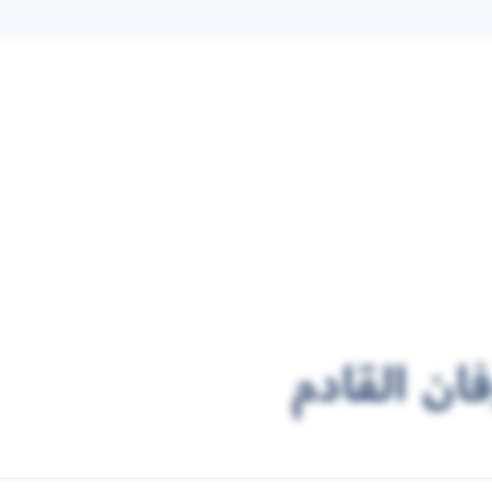
ان القادم